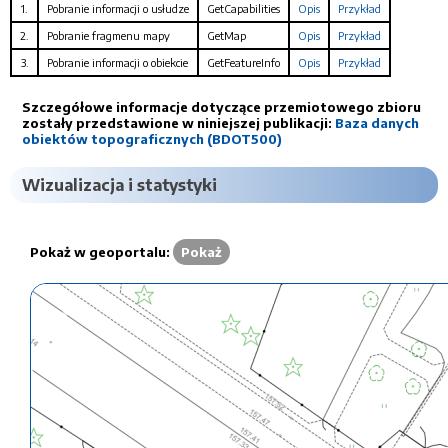
1.
Pobranie informacji o usłudze
GetCapabilities
Opis
Przykład
2.
Pobranie fragmenu mapy
GetMap
Opis
Przykład
3.
Pobranie informacji o obiekcie
GetFeatureInfo
Opis
Przykład
Szczegółowe informacje dotyczące przemiotowego zbioru
zostały przedstawione w niniejszej publikacji:
Baza danych
obiektów topograficznych (BDOT500)
Wizualizacja i statystyki
Pokaż w geoportalu:
Pokaż