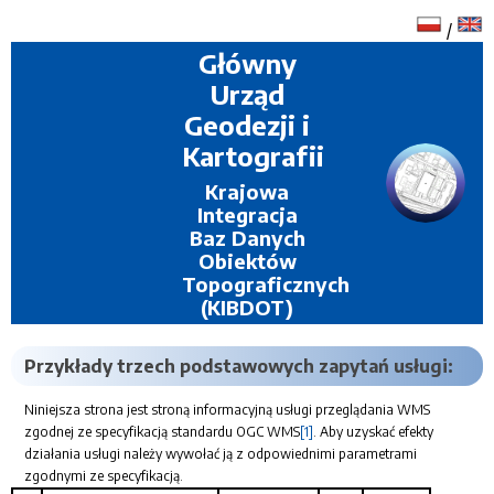
/
Główny
Urząd
Geodezji i
Kartografii
Krajowa
Integracja
Baz Danych
Obiektów
Topograficznych
(KIBDOT)
Przykłady trzech podstawowych zapytań usługi:
Niniejsza strona jest stroną informacyjną usługi przeglądania WMS
zgodnej ze specyfikacją standardu OGC WMS
[1]
. Aby uzyskać efekty
działania usługi należy wywołać ją z odpowiednimi parametrami
zgodnymi ze specyfikacją.